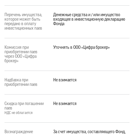
Перечень имущества,
Денежные средства и / или имущество
которое может быть
входящее в инвестиционную декларацию
передано в оплату
Фонда
инвестиционных паев
Комиссия при
Уточнять в ООО «Цифра брокер»
приобретении паев
через ООО «Цифра
брокер»
Надбавка при
Не взимается
приобретении паев
Скидка при погашении
Не взимается
паев
НДС не облагается
Вознаграждение
За счет имущества, составляющего Фонд,