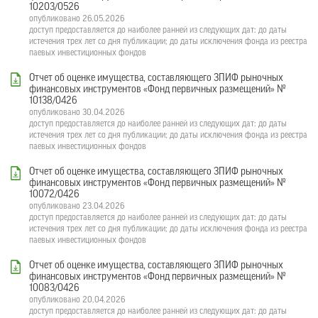
10203/0526
опубликовано 26.05.2026
доступ предоставляется до наиболее ранней из следующих дат: до даты
истечения трех лет со дня публикации; до даты исключения фонда из реестра
паевых инвестиционных фондов
Отчет об оценке имущества, составляющего ЗПИФ рыночных
финансовых инструментов «Фонд первичных размещений» №
10138/0426
опубликовано 30.04.2026
доступ предоставляется до наиболее ранней из следующих дат: до даты
истечения трех лет со дня публикации; до даты исключения фонда из реестра
паевых инвестиционных фондов
Отчет об оценке имущества, составляющего ЗПИФ рыночных
финансовых инструментов «Фонд первичных размещений» №
10072/0426
опубликовано 23.04.2026
доступ предоставляется до наиболее ранней из следующих дат: до даты
истечения трех лет со дня публикации; до даты исключения фонда из реестра
паевых инвестиционных фондов
Отчет об оценке имущества, составляющего ЗПИФ рыночных
финансовых инструментов «Фонд первичных размещений» №
10083/0426
опубликовано 20.04.2026
доступ предоставляется до наиболее ранней из следующих дат: до даты