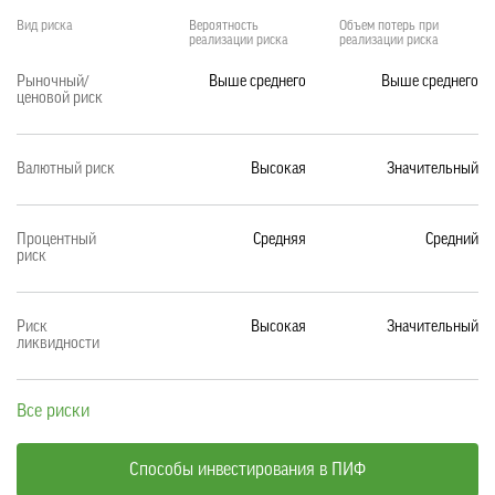
Вид риска
Вероятность
Объем потерь при
реализации риска
реализации риска
Рыночный/
Выше среднего
Выше среднего
ценовой риск
Валютный риск
Высокая
Значительный
Процентный
Средняя
Средний
риск
Риск
Высокая
Значительный
ликвидности
Все риски
Способы инвестирования в ПИФ