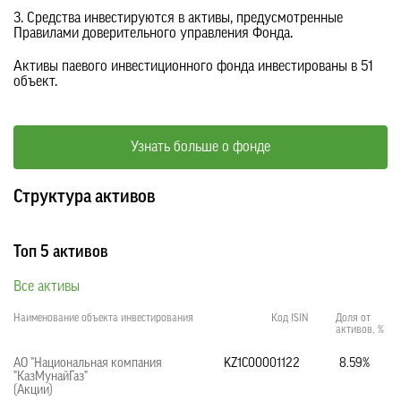
3. Средства инвестируются в активы, предусмотренные
Правилами доверительного управления Фонда.
Активы паевого инвестиционного фонда инвестированы в 51
объект.
Узнать больше о фонде
Структура активов
Топ 5 активов
Все активы
Наименование объекта инвестирования
Код ISIN
Доля от
активов, %
АО "Национальная компания
KZ1C00001122
8.59%
"КазМунайГаз"
(Акции)