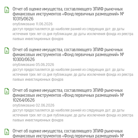
Отчет об оценке имущества, составляющего ЗПИФ рыночных
финансовых инструментов «Фонд первичных размещений» №
10315/0626
опубликовано 11.06.2026
доступ предоставляется до наиболее ранней из следующих дат: до даты
истечения трех лет со дня публикации; до даты исключения фонда из реестра
паевых инвестиционных фондов
Отчет об оценке имущества, составляющего ЗПИФ рыночных
финансовых инструментов «Фонд первичных размещений» №
10300/0626
опубликовано 05.06.2026
доступ предоставляется до наиболее ранней из следующих дат: до даты
истечения трех лет со дня публикации; до даты исключения фонда из реестра
паевых инвестиционных фондов
Отчет об оценке имущества, составляющего ЗПИФ рыночных
финансовых инструментов «Фонд первичных размещений» №
10264/0626
опубликовано 02.06.2026
доступ предоставляется до наиболее ранней из следующих дат: до даты
истечения трех лет со дня публикации; до даты исключения фонда из реестра
паевых инвестиционных фондов
Отчет об оценке имущества, составляющего ЗПИФ рыночных
финансовых инструментов «Фонд первичных размещений» №