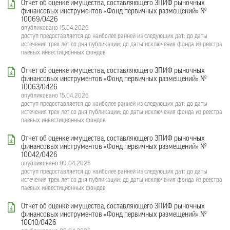
Отчет об оценке имущества, составляющего ЗПИФ рыночных
финансовых инструментов «Фонд первичных размещений» №
10069/0426
опубликовано 15.04.2026
доступ предоставляется до наиболее ранней из следующих дат: до даты
истечения трех лет со дня публикации; до даты исключения фонда из реестра
паевых инвестиционных фондов
Отчет об оценке имущества, составляющего ЗПИФ рыночных
финансовых инструментов «Фонд первичных размещений» №
10063/0426
опубликовано 15.04.2026
доступ предоставляется до наиболее ранней из следующих дат: до даты
истечения трех лет со дня публикации; до даты исключения фонда из реестра
паевых инвестиционных фондов
Отчет об оценке имущества, составляющего ЗПИФ рыночных
финансовых инструментов «Фонд первичных размещений» №
10042/0426
опубликовано 09.04.2026
доступ предоставляется до наиболее ранней из следующих дат: до даты
истечения трех лет со дня публикации; до даты исключения фонда из реестра
паевых инвестиционных фондов
Отчет об оценке имущества, составляющего ЗПИФ рыночных
финансовых инструментов «Фонд первичных размещений» №
10010/0426