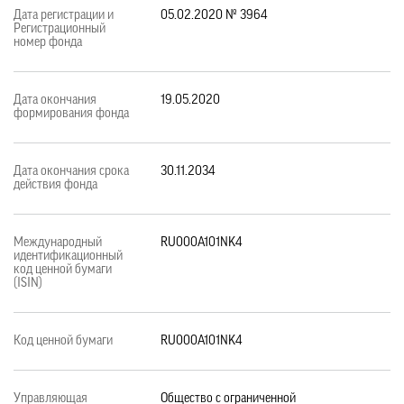
Дата регистрации и
05.02.2020 № 3964
Регистрационный
номер фонда
Дата окончания
19.05.2020
формирования фонда
Дата окончания срока
30.11.2034
действия фонда
Международный
RU000A101NK4
идентификационный
код ценной бумаги
(ISIN)
Код ценной бумаги
RU000A101NK4
Управляющая
Общество с ограниченной