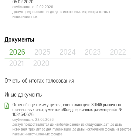
05.02.2020
опубликовано 12.02.2020
доступ предоставляется до даты исключения из реестра паевых
инвестиционных
Документы
2026
2025
2024
2023
2022
2021
2020
Отчеты об итогах голосования
Иные документы
Отчет об оценке имущества, составляющего ЗПИФ рыночных
финансовых инструментов «Фонд первичных размещений» №
10345/0626
опубликовано 22.06.2026
доступ предоставляется до наиболее ранней из следующих дат: до даты
истечения трех лет со дня публикации; до даты исключения фонда из реестра
паевых инвестиционных фондов