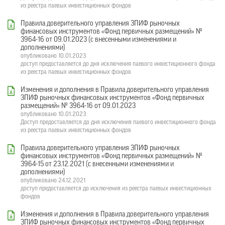
из реестра паевых инвестиционных фондов
Правила доверительного управления ЗПИФ рыночных
финансовых инструментов «Фонд первичных размещений» №
3964-16 от 09.01.2023 (с внесенными изменениями и
дополнениями)
опубликовано 10.01.2023
доступ предоставляется до дня исключения паевого инвестиционного фонда
из реестра паевых инвестиционных фондов
Изменения и дополнения в Правила доверительного управления
ЗПИФ рыночных финансовых инструментов «Фонд первичных
размещений» № 3964-16 от 09.01.2023
опубликовано 10.01.2023
Доступ предоставляется до дня исключения паевого инвестиционного фонда
из реестра паевых инвестиционных фондов
Правила доверительного управления ЗПИФ рыночных
финансовых инструментов «Фонд первичных размещений» №
3964-15 от 23.12.2021 (с внесенными изменениями и
дополнениями)
опубликовано 24.12.2021
доступ предоставляется до исключения из реестра паевых инвестиционных
фондов
Изменения и дополнения в Правила доверительного управления
ЗПИФ рыночных финансовых инструментов «Фонд первичных