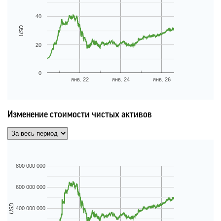
40
USD
20
0
янв. 22
янв. 24
янв. 26
Изменение стоимости чистых активов
800 000 000
600 000 000
USD
400 000 000