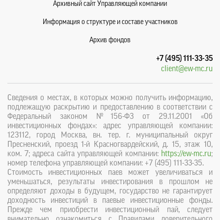
Архивный сайт Управляющей компании
Информация о структуре и составе участников
Архив фондов
+7 (495) 111-33-35
client@ew-mc.ru
Сведения о местах, в которых можно получить информацию,
подлежащую раскрытию и предоставлению в соответствии с
Федеральный законом №156-ФЗ от 29.11.2001 «Об
инвестиционных фондах»: адрес управляющей компании:
123112, город Москва, вн. тер. г. муниципальный округ
Пресненский, проезд 1-й Красногвардейский, д. 15, этаж 10,
ком. 7; адреса сайта управляющей компании:
https://ew-mc.ru
;
номер телефона управляющей компании: +7 (495) 111-33-35.
Стоимость инвестиционных паев может увеличиваться и
уменьшаться, результаты инвестирования в прошлом не
определяют доходы в будущем, государство не гарантирует
доходность инвестиций в паевые инвестиционные фонды.
Прежде чем приобрести инвестиционный пай, следует
внимательно ознакомиться с Правилами доверительного