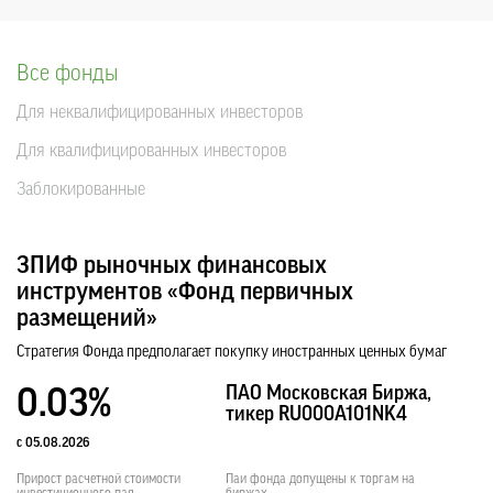
Все фонды
Для неквалифицированных инвесторов
Для квалифицированных инвесторов
Заблокированные
ЗПИФ рыночных финансовых
инструментов «Фонд первичных
размещений»
Стратегия Фонда предполагает покупку иностранных ценных бумаг
ПАО Московская Биржа,
0.03%
тикер RU000A101NK4
с 05.08.2026
Прирост расчетной стоимости
Паи фонда допущены к торгам на