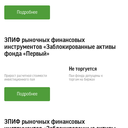
Подробнее
ЗПИФ рыночных финансовых
инструментов «Заблокированные активы
фонда «Первый»
Не торгуется
Прирост расчетной стоимости
Паи фонда допущены к
инвестиционного пая
торгам на биржах
Подробнее
ЗПИФ рыночных финансовых