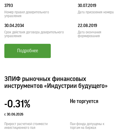
3793
30.07.2019
Номер правил доверительного
Дата присвоения номера
управления
30.04.2034
22.08.2019
Срок действия договора доверительного
Дата окончания
управления
формирования
Подробнее
ЗПИФ рыночных финансовых
инструментов «Индустрии будущего»
Не торгуется
-0.31%
с 30.06.2026
Прирост расчетной стоимости
Паи фонда допущены к
инвестиционного пая
торгам на биржах