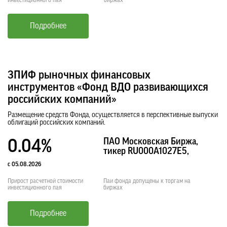
инвестиционного пая
биржах
Подробнее
ЗПИФ рыночных финансовых
инструментов «Фонд ВДО развивающихся
российских компаний»
Размещение средств Фонда, осуществляется в перспективные выпуски
облигаций российских компаний.
ПАО Московская Биржа,
0.04%
тикер RU000A1027E5,
с 05.08.2026
Прирост расчетной стоимости
Паи фонда допущены к торгам на
инвестиционного пая
биржах
Подробнее