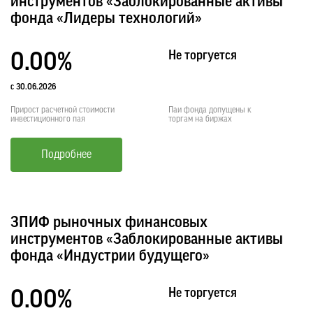
инструментов «Заблокированные активы
фонда «Лидеры технологий»
Не торгуется
0.00%
с 30.06.2026
Прирост расчетной стоимости
Паи фонда допущены к
инвестиционного пая
торгам на биржах
Подробнее
ЗПИФ рыночных финансовых
инструментов «Заблокированные активы
фонда «Индустрии будущего»
Не торгуется
0.00%