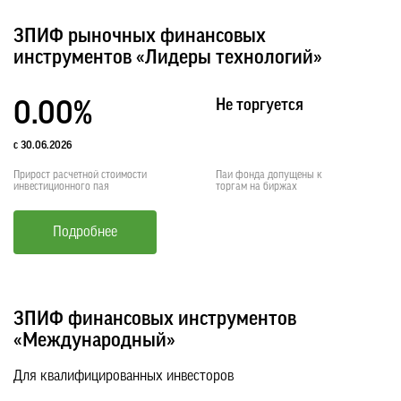
ЗПИФ рыночных финансовых
инструментов «Лидеры технологий»
Не торгуется
0.00%
с 30.06.2026
Прирост расчетной стоимости
Паи фонда допущены к
инвестиционного пая
торгам на биржах
Подробнее
ЗПИФ финансовых инструментов
«Международный»
Для квалифицированных инвесторов