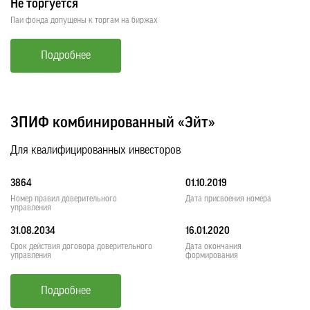
Не торгуется
Паи фонда допущены к торгам на биржах
Подробнее
ЗПИФ комбинированный «Эйт»
Для квалифицированных инвесторов
3864
01.10.2019
Номер правил доверительного
Дата присвоения номера
управления
31.08.2034
16.01.2020
Срок действия договора доверительного
Дата окончания
управления
формирования
Подробнее