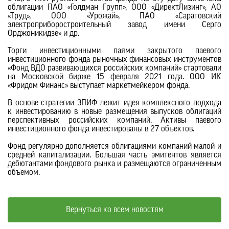
облигации ПАО «Голдман Групп», ООО «ДиректЛизинг», АО
«Труд», ООО «Урожай», ПАО «Саратовский
электроприборостроительный завод имени Серго
Орджоникидзе» и др.
Торги инвестиционными паями закрытого паевого
инвестиционного фонда рыночных финансовых инструментов
«Фонд ВДО развивающихся российских компаний» стартовали
на Московской бирже 15 февраля 2021 года. ООО ИК
«Фридом Финанс» выступает маркетмейкером фонда.
В основе стратегии ЗПИФ лежит идея комплексного подхода
к инвестированию в новые размещения выпусков облигаций
перспективных российских компаний. Активы паевого
инвестиционного фонда инвестированы в 27 объектов.
Фонд регулярно дополняется облигациями компаний малой и
средней капитализации. Большая часть эмитентов является
дебютантами фондового рынка и размещаются ограниченным
объемом.
Вернуться ко всем новостям