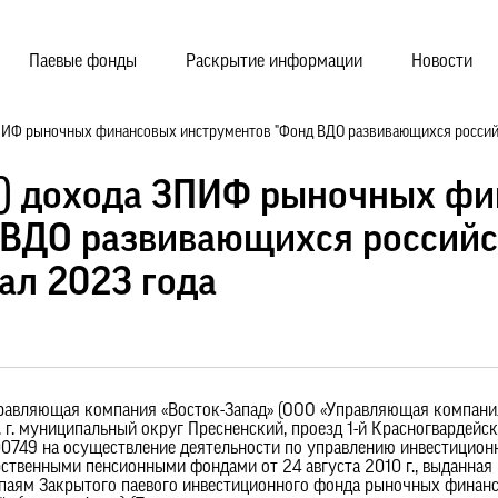
Паевые фонды
Раскрытие информации
Новости
ПИФ рыночных финансовых инструментов "Фонд ВДО развивающихся российск
е) дохода ЗПИФ рыночных ф
 ВДО развивающихся россий
ал 2023 года
равляющая компания «Восток-Запад» (ООО «Управляющая компания
. г. муниципальный округ Пресненский, проезд 1-й Красногвардейский
-00749 на осуществление деятельности по управлению инвестицио
твенными пенсионными фондами от 24 августа 2010 г., выданная 
 паям Закрытого паевого инвестиционного фонда рыночных финан