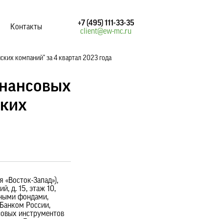
+7 (495) 111-33-35
Контакты
client@ew-mc.ru
их компаний" за 4 квартал 2023 года
инансовых
ских
 «Восток-Запад»),
, д. 15, этаж 10,
нными фондами,
Банком России,
совых инструментов