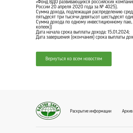
«Фонд ВДО развивающихся российских компаний»
России 20 апреля 2020 года за № 4025).
Сумма дохода, подлежащая распределению среди
пятьдесят три тысячи девятьсот шестьдесят оди
Сумма дохода по одному инвестиционному паю, 
копеек))
Дата начала срока выплаты дохода: 15.01.2024;
Дата завершения (окончания) срока выплаты дох
Вернуться ко всем новостям
Раскрытие информации
Архив