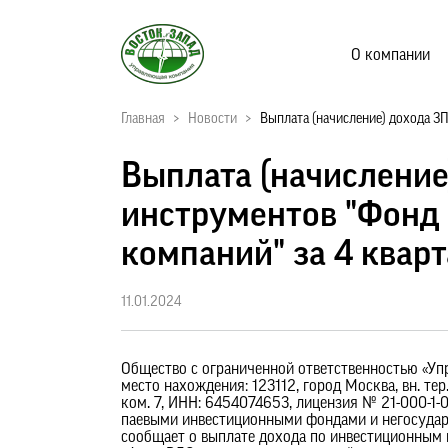
О компании
Главная
>
Новости
>
Выплата (начисление) дохода З
Выплата (начислени
инструментов "Фонд
компаний" за 4 кварт
11.01.2024
Общество с ограниченной ответственностью «Уп
место нахождения: 123112, город Москва, вн. тер
ком. 7, ИНН: 6454074653, лицензия № 21-000-1
паевыми инвестиционными фондами и негосударс
сообщает о выплате дохода по инвестиционным