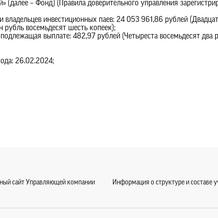
 (далее – Фонд) (Правила доверительного управления зарегистр
 владельцев инвестиционных паев: 24 053 961,86 рублей (Двадца
н рубль восемьдесят шесть копеек);
подлежащая выплате: 482,97 рублей (Четыреста восемьдесят два 
ода: 26.02.2024;
ный сайт Управляющей компании
Информация о структуре и составе 