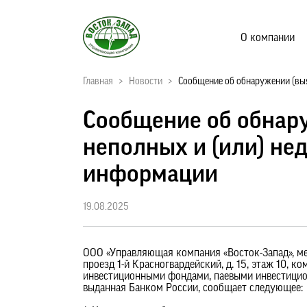
О компании
Главная
>
Новости
>
Сообщение об обнаружении (выя
Сообщение об обнар
неполных и (или) не
информации
19.08.2025
ООО «Управляющая компания «Восток-Запад», мес
проезд 1-й Красногвардейский, д. 15, этаж 10, 
инвестиционными фондами, паевыми инвестицио
выданная Банком России, сообщает следующее: