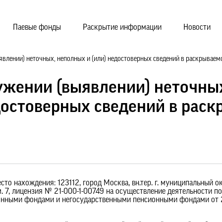
Паевые фонды
Раскрытие информации
Новости
влении) неточных, неполных и (или) недостоверных сведений в раскрывае
ужении (выявлении) неточны
достоверных сведений в рас
то нахождения: 123112, город Москва, вн.тер. г. муниципальный о
ком. 7, лицензия № 21-000-1-00749 на осуществление деятельности п
нными фондами и негосударственными пенсионными фондами от 24 