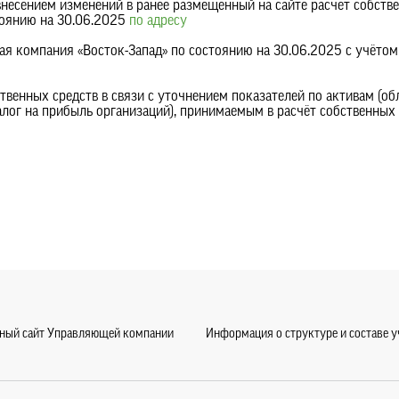
внесением изменений в ранее размещённый на сайте расчёт собств
тоянию на 30.06.2025
по адресу
ая компания «Восток-Запад» по состоянию на 30.06.2025 с учётом
твенных средств в связи с уточнением показателей по активам (о
алог на прибыль организаций), принимаемым в расчёт собственных
ный сайт Управляющей компании
Информация о структуре и составе 