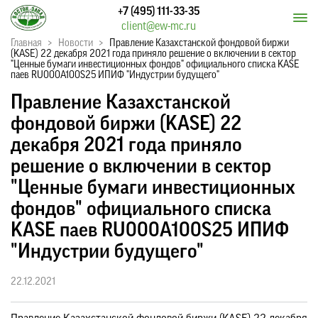
+7 (495) 111-33-35
client@ew-mc.ru
Главная
>
Новости
>
Правление Казахстанской фондовой биржи
(KASE) 22 декабря 2021 года приняло решение о включении в сектор
"Ценные бумаги инвестиционных фондов" официального списка KASE
паев RU000A100S25 ИПИФ "Индустрии будущего"
Правление Казахстанской
фондовой биржи (KASE) 22
декабря 2021 года приняло
решение о включении в сектор
"Ценные бумаги инвестиционных
фондов" официального списка
KASE паев RU000A100S25 ИПИФ
"Индустрии будущего"
22.12.2021