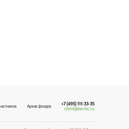
+7 (495) 111-33-35
участников
Архив фондов
client@ew-mc.ru