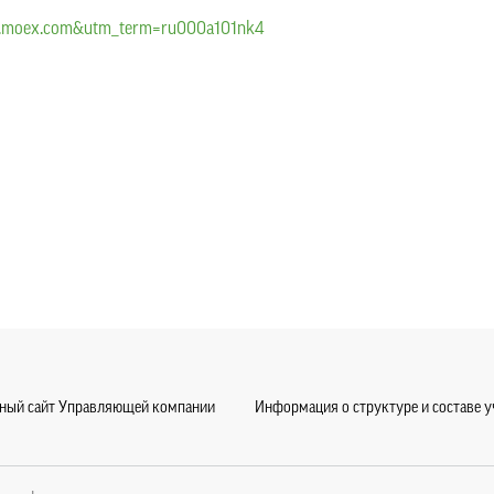
.moex.com&utm_term=ru000a101nk4
ный сайт Управляющей компании
Информация о структуре и составе 