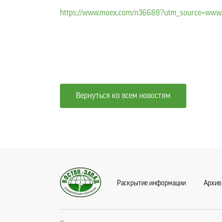
https://www.moex.com/n36688?utm_source=www
Вернуться ко всем новостям
Раскрытие информации
Архив