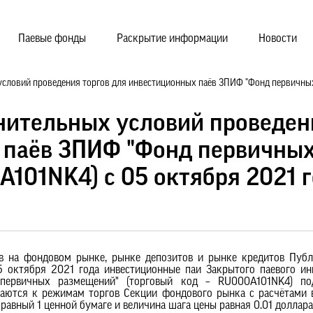
Паевые фонды
Раскрытие информации
Новости
словий проведения торгов для инвестиционных паёв ЗПИФ "Фонд первичных
нительных условий проведен
 паёв ЗПИФ "Фонд первичны
101NK4) с 05 октября 2021 
ов на фондовом рынке, рынке депозитов и рынке кредитов Публ
октября 2021 года инвестиционные паи Закрытого паевого ин
первичных размещений" (торговый код – RU000A101NK4) п
каются к режимам торгов Секции фондового рынка с расчётами 
 равный 1 ценной бумаге и величина шага цены равная 0.01 доллар