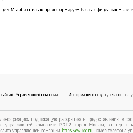
уации. Мы обязательно проинформируем Вас на официальном сайт
ный сайт Управляющей компании
Информация о структуре и составе 
ть информацию, подлежащую раскрытию и предоставлению в соо
ес управляющей компании: 123112, город Москва, вн. тер. г. 
са сайта управляющей компании:
https://ew-mc.ru
; номер телефона уп