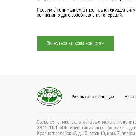
Просим с пониманием отнестись к текущей сит
компании о дате возобновления операций.
Вернуться ко всем новостям
Раскрытие информации
Архив
Сведения о местах, в которых можно получи
29.11.2001 «Об инвестиционных фондах»: адр
Красногвардейский, д. 15, этаж 10, ком. 7; адре