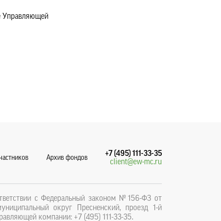
е Управляющей
+7 (495) 111-33-35
участников
Архив фондов
client@ew-mc.ru
тветствии с Федеральный законом №156-ФЗ от
муниципальный округ Пресненский, проезд 1-й
равляющей компании: +7 (495) 111-33-35.