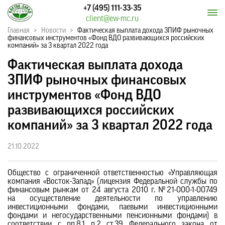
+7 (495) 111-33-35
client@ew-mc.ru
Главная
>
Новости
>
Фактическая выплата дохода ЗПИФ рыночных
финансовых инструментов «Фонд ВДО развивающихся российских
компаний» за 3 квартал 2022 года
Фактическая выплата дохода
ЗПИФ рыночных финансовых
инструментов «Фонд ВДО
развивающихся российских
компаний» за 3 квартал 2022 года
21.10.2022
Общество с ограниченной ответственностью «Управляющая
компания «Восток-Запад» (лицензия Федеральной службы по
финансовым рынкам от 24 августа 2010 г. №21-000-1-00749
на осуществление деятельности по управлению
инвестиционными фондами, паевыми инвестиционными
фондами и негосударственными пенсионными фондами) в
соответствии с пп.8.1 п.2 ст.39 Федерального закона от