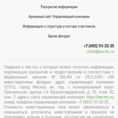
Раскрытие информации
Архивный сайт Управляющей компании
Информация о структуре и составе участников
Архив фондов
+7 (495) 111-33-35
client@ew-mc.ru
Сведения о местах, в которых можно получить информацию,
подлежащую раскрытию и предоставлению в соответствии с
Федеральный законом №156-ФЗ от 29.11.2001 «Об
инвестиционных фондах»: адрес управляющей компании:
123112, город Москва, вн. тер. г. муниципальный округ
Пресненский, проезд 1-й Красногвардейский, д. 15, этаж 10,
ком. 7; адреса сайта управляющей компании:
https://ew-mc.ru
;
номер телефона управляющей компании: +7 (495) 111-33-35.
Стоимость инвестиционных паев может увеличиваться и
уменьшаться, результаты инвестирования в прошлом не
определяют доходы в будущем, государство не гарантирует