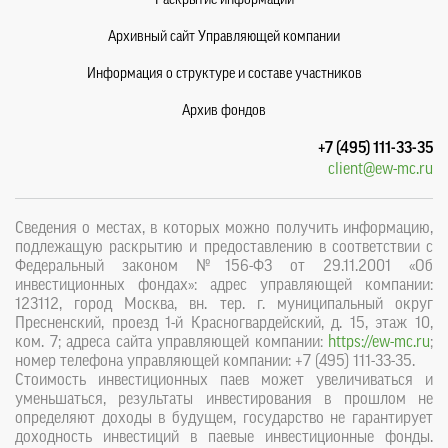
Раскрытие информации
Архивный сайт Управляющей компании
Информация о структуре и составе участников
Архив фондов
+7 (495) 111-33-35
client@ew-mc.ru
Сведения о местах, в которых можно получить информацию,
подлежащую раскрытию и предоставлению в соответствии с
Федеральный законом №156-ФЗ от 29.11.2001 «Об
инвестиционных фондах»: адрес управляющей компании:
123112, город Москва, вн. тер. г. муниципальный округ
Пресненский, проезд 1-й Красногвардейский, д. 15, этаж 10,
ком. 7; адреса сайта управляющей компании:
https://ew-mc.ru
;
номер телефона управляющей компании: +7 (495) 111-33-35.
Стоимость инвестиционных паев может увеличиваться и
уменьшаться, результаты инвестирования в прошлом не
определяют доходы в будущем, государство не гарантирует
доходность инвестиций в паевые инвестиционные фонды.