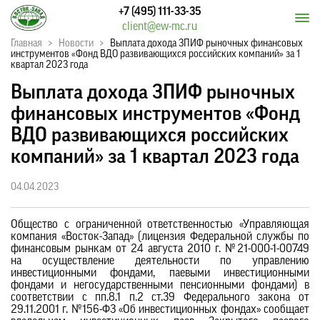
+7 (495) 111-33-35
client@ew-mc.ru
Главная
>
Новости
>
Выплата дохода ЗПИФ рыночных финансовых
инструментов «Фонд ВДО развивающихся российских компаний» за 1
квартал 2023 года
Выплата дохода ЗПИФ рыночных
финансовых инструментов «Фонд
ВДО развивающихся российских
компаний» за 1 квартал 2023 года
04.04.2023
Общество с ограниченной ответственностью «Управляющая
компания «Восток-Запад» (лицензия Федеральной службы по
финансовым рынкам от 24 августа 2010 г. №21-000-1-00749
на осуществление деятельности по управлению
инвестиционными фондами, паевыми инвестиционными
фондами и негосударственными пенсионными фондами) в
соответствии с пп.8.1 п.2 ст.39 Федерального закона от
29.11.2001 г. №156-ФЗ «Об инвестиционных фондах» сообщает